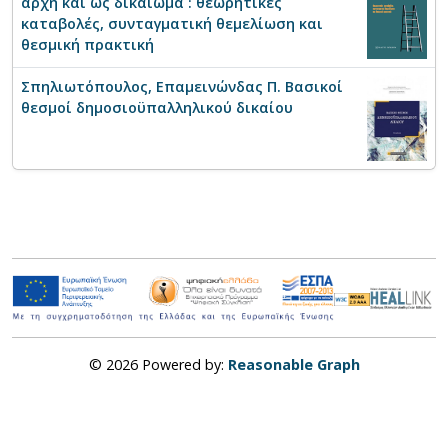
αρχή και ως δικαίωμα : θεωρητικές
καταβολές, συνταγματική θεμελίωση και
θεσμική πρακτική
Σπηλιωτόπουλος, Επαμεινώνδας Π. Βασικοί
θεσμοί δημοσιοϋπαλληλικού δικαίου
© 2026 Powered by:
Reasonable Graph